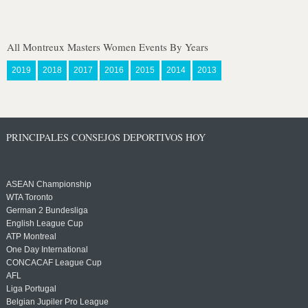
All Montreux Masters Women Events By Years
2019
2018
2017
2016
2015
2014
2013
PRINCIPALES CONSEJOS DEPORTIVOS HOY
ASEAN Championship
WTA Toronto
German 2 Bundesliga
English League Cup
ATP Montreal
One Day International
CONCACAF League Cup
AFL
Liga Portugal
Belgian Jupiler Pro League