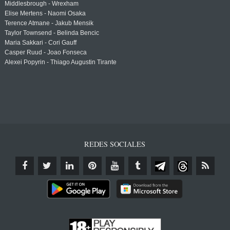
Middlesbrough - Wrexham
Elise Mertens - Naomi Osaka
Terence Atmane - Jakub Mensik
Taylor Townsend - Belinda Bencic
Maria Sakkari - Cori Gauff
Casper Ruud - Joao Fonseca
Alexei Popyrin - Thiago Augustin Tirante
REDES SOCIALES