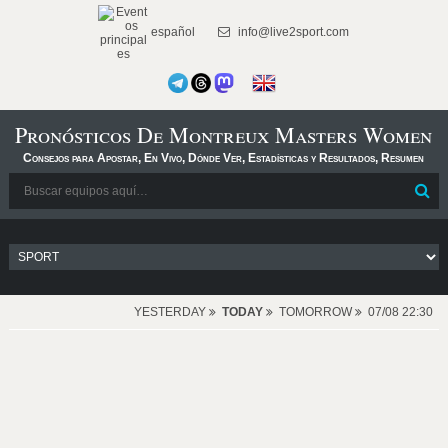
español
info@live2sport.com
Pronósticos De Montreux Masters Women
Consejos para Apostar, En Vivo, Dónde Ver, Estadísticas y Resultados, Resumen
YESTERDAY
TODAY
TOMORROW
07/08 22:30