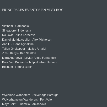
PRINCIPALES EVENTOS EN VIVO HOY
Vietnam - Cambodia
Singapore - Indonesia
Iva Jovic - Alina Korneeva
Daniel Merida Aguilar - Alex Michelsen
Ann Li - Elena Rybakina
Tallon Griekspoor - Matteo Arnaldi
Zizou Bergs - Ben Shelton
Mirra Andreeva - Leylah Annie Fernandez
Botic Van De Zandschulp - Hubert Hurkacz
Bochum - Hertha Berlin
Wycombe Wanderers - Stevenage Borough
Wolverhampton Wanderers - Port Vale
Maya Joint - Ludmilla Samsonova