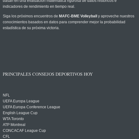
basan en una evaluación matemática rigurosa de datos históricos e
indicadores de rendimiento en tiempo real.
Siga los próximos encuentros de
MAFC-BME Volleyball
y aproveche nuestros
conocimientos basados en datos para comprender mejor la probabilidad
estadística de su próxima victoria.
PRINCIPALES CONSEJOS DEPORTIVOS HOY
NFL
UEFA Europa League
UEFA Europa Conference League
English League Cup
WTA Toronto
ATP Montreal
CONCACAF League Cup
CFL