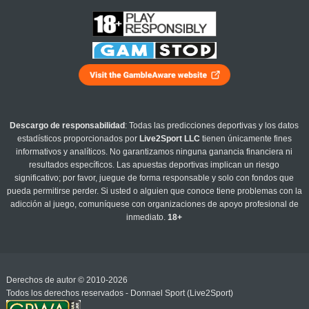
Descargo de responsabilidad
: Todas las predicciones deportivas y los datos
estadísticos proporcionados por
Live2Sport LLC
tienen únicamente fines
informativos y analíticos. No garantizamos ninguna ganancia financiera ni
resultados específicos. Las apuestas deportivas implican un riesgo
significativo; por favor, juegue de forma responsable y solo con fondos que
pueda permitirse perder. Si usted o alguien que conoce tiene problemas con la
adicción al juego, comuníquese con organizaciones de apoyo profesional de
inmediato.
18+
Derechos de autor © 2010-2026
Todos los derechos reservados - Donnael Sport (Live2Sport)