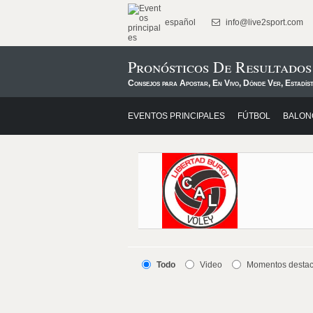
español
info@live2sport.com
Pronósticos De Resultados
Consejos para Apostar, En Vivo, Dónde Ver, Estadís
EVENTOS PRINCIPALES
FÚTBOL
BALON
Todo
Video
Momentos desta