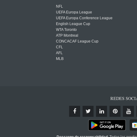
NFL
UEFA Europa League
UEFA Europa Conference League
English League Cup
WTA Toronto
ATP Montreal
CONCACAF League Cup
CFL
AFL
MLB
REDES SOCI