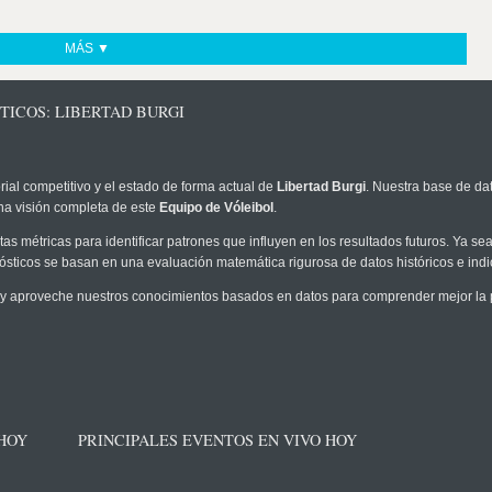
MÁS ▼
TICOS: LIBERTAD BURGI
rial competitivo y el estado de forma actual de
Libertad Burgi
. Nuestra base de dat
na visión completa de este
Equipo de Vóleibol
.
as métricas para identificar patrones que influyen en los resultados futuros. Ya sea 
onósticos se basan en una evaluación matemática rigurosa de datos históricos e ind
y aproveche nuestros conocimientos basados en datos para comprender mejor la pro
 HOY
PRINCIPALES EVENTOS EN VIVO HOY