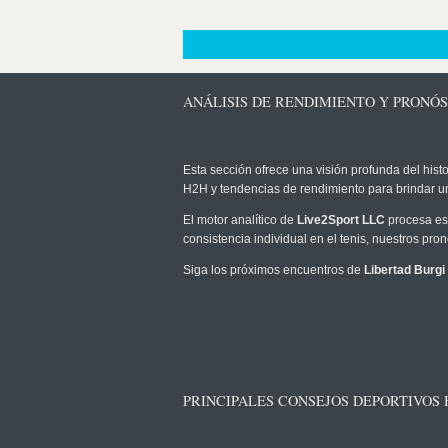
ANÁLISIS DE RENDIMIENTO Y PRONÓS
Esta sección ofrece una visión profunda del histo
H2H y tendencias de rendimiento para brindar u
El motor analítico de
Live2Sport LLC
procesa est
consistencia individual en el tenis, nuestros pr
Siga los próximos encuentros de
Libertad Burgi
PRINCIPALES CONSEJOS DEPORTIVOS