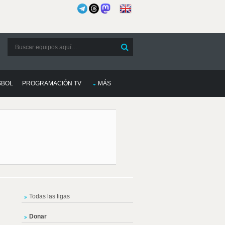
SBOL
PROGRAMACIÓN TV
MÁS
Todas las ligas
Donar