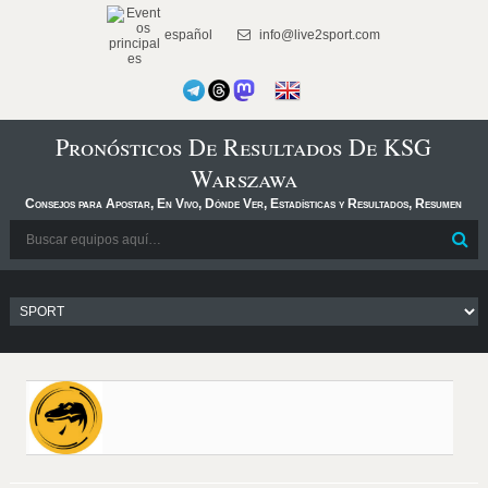
español
info@live2sport.com
Pronósticos De Resultados De KSG
Warszawa
Consejos para Apostar, En Vivo, Dónde Ver, Estadísticas y Resultados, Resumen