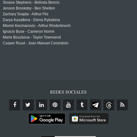
Sloane Stephens - Belinda Bencic
Jenson Brooksby - Ben Shelton
Zachary Svajda - Arthur Fils
Darya Kasatkina - Elena Rybakina
Miomir Kecmanovic - Arthur Rinderknech
Ignacio Buse - Cameron Norrie
Marie Bouzkova - Taylor Townsend
Casper Ruud - Juan Manuel Cerundolo
REDES SOCIALES