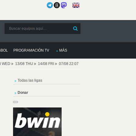
SBOL
PROGRAMACIÓN TV
MÁS
08 WED
13/08 THU
14/08 FRI
07/08 22:07
Todas las ligas
Donar