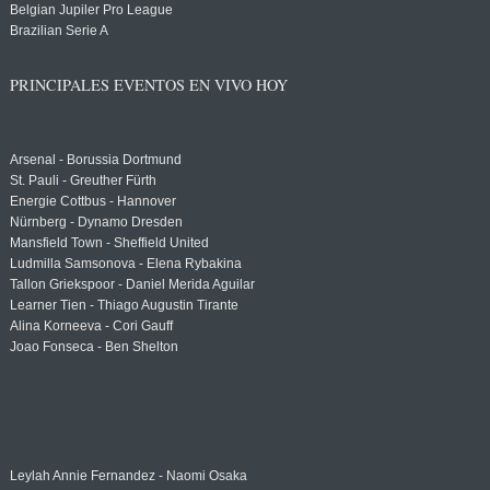
Belgian Jupiler Pro League
Brazilian Serie A
PRINCIPALES EVENTOS EN VIVO HOY
Arsenal - Borussia Dortmund
St. Pauli - Greuther Fürth
Energie Cottbus - Hannover
Nürnberg - Dynamo Dresden
Mansfield Town - Sheffield United
Ludmilla Samsonova - Elena Rybakina
Tallon Griekspoor - Daniel Merida Aguilar
Learner Tien - Thiago Augustin Tirante
Alina Korneeva - Cori Gauff
Joao Fonseca - Ben Shelton
Leylah Annie Fernandez - Naomi Osaka