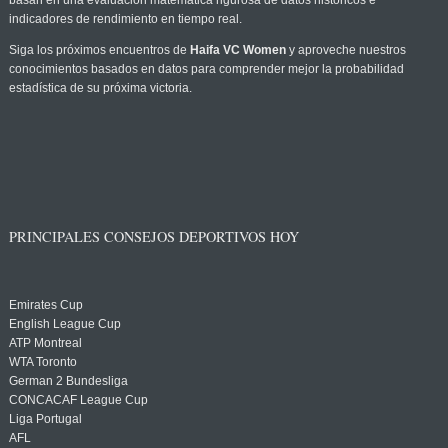
basan en una evaluación matemática rigurosa de datos históricos e
indicadores de rendimiento en tiempo real.
Siga los próximos encuentros de
Haifa VC Women
y aproveche nuestros
conocimientos basados en datos para comprender mejor la probabilidad
estadística de su próxima victoria.
PRINCIPALES CONSEJOS DEPORTIVOS HOY
Emirates Cup
English League Cup
ATP Montreal
WTA Toronto
German 2 Bundesliga
CONCACAF League Cup
Liga Portugal
AFL