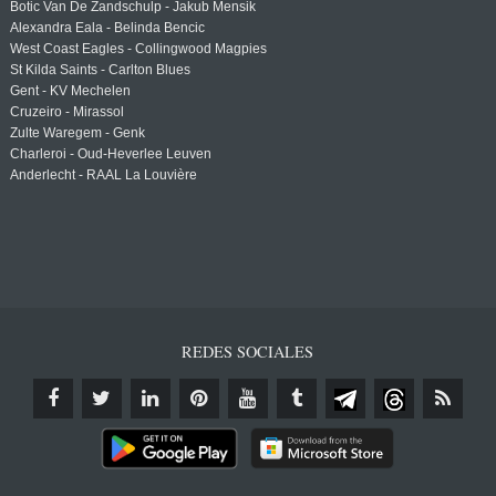
Botic Van De Zandschulp - Jakub Mensik
Alexandra Eala - Belinda Bencic
West Coast Eagles - Collingwood Magpies
St Kilda Saints - Carlton Blues
Gent - KV Mechelen
Cruzeiro - Mirassol
Zulte Waregem - Genk
Charleroi - Oud-Heverlee Leuven
Anderlecht - RAAL La Louvière
REDES SOCIALES