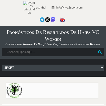
español
info@live2sport.com
Pronósticos De Resultados De Haifa VC
Women
Consejos para Apostar, En Vivo, Dónde Ver, Estadísticas y Resultados, Resumen