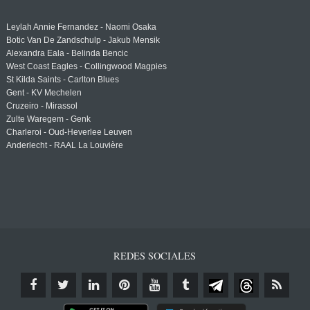
Leylah Annie Fernandez - Naomi Osaka
Botic Van De Zandschulp - Jakub Mensik
Alexandra Eala - Belinda Bencic
West Coast Eagles - Collingwood Magpies
St Kilda Saints - Carlton Blues
Gent - KV Mechelen
Cruzeiro - Mirassol
Zulte Waregem - Genk
Charleroi - Oud-Heverlee Leuven
Anderlecht - RAAL La Louvière
REDES SOCIALES