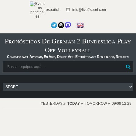
español
info@live2sport.com
Pronósticos De German 2 Bundesliga Play
Off Volleyball
Consejos para Apostar, En Vivo, Dónde Ver, Estadísticas y Resultados, Resumen
YESTERDAY
TODAY
TOMORROW
09/08 12:29