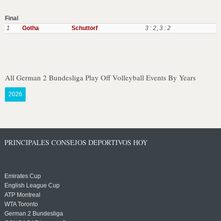
Final
1
Gotha
Schuttorf
3 : 2
,
3 : 2
All German 2 Bundesliga Play Off Volleyball Events By Years
2026
PRINCIPALES CONSEJOS DEPORTIVOS HOY
Emirates Cup
English League Cup
ATP Montreal
WTA Toronto
German 2 Bundesliga