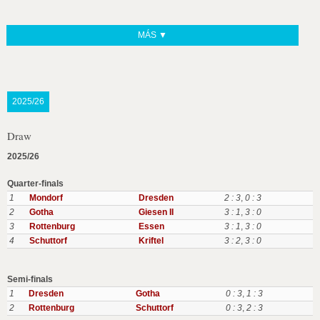
MÁS ▼
2025/26
Draw
2025/26
Quarter-finals
1
Mondorf
Dresden
2 : 3
,
0 : 3
2
Gotha
Giesen II
3 : 1
,
3 : 0
3
Rottenburg
Essen
3 : 1
,
3 : 0
4
Schuttorf
Kriftel
3 : 2
,
3 : 0
Semi-finals
1
Dresden
Gotha
0 : 3
,
1 : 3
2
Rottenburg
Schuttorf
0 : 3
,
2 : 3