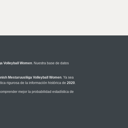
ga Volleyball Women
. Nuestra base de datos
nnish Mestaruusliiga Volleyball Women
. Ya sea
ca rigurosa de la información histórica de
2020
.
omprender mejor la probabilidad estadística de