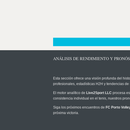
ANÁLISIS DE RENDIMIENTO Y PRONÓ
Esta sección ofrece una visión profunda del histo
profesionales, estadísticas H2H y tendencias de
El motor analítico de
Live2Sport LLC
procesa est
consistencia individual en el tenis, nuestros pr
Siga los próximos encuentros de
FC Porto Voll
próxima victoria.