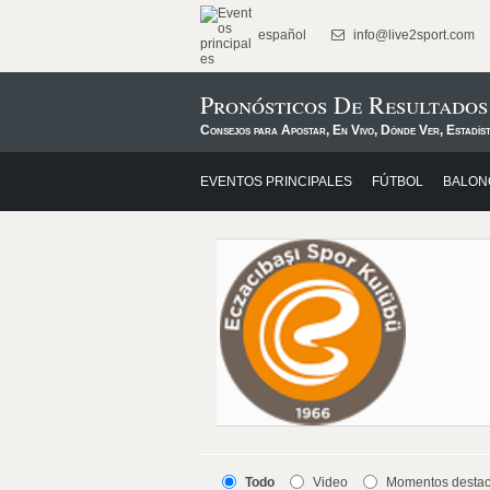
español
info@live2sport.com
Pronósticos De Resultados
Consejos para Apostar, En Vivo, Dónde Ver, Estadís
EVENTOS PRINCIPALES
FÚTBOL
BALON
Todo
Video
Momentos desta