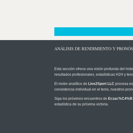
ANÁLISIS DE RENDIMIENTO Y PRON
Esta sección ofrece una visión profunda del histo
resultados profesionales, estadísticas H2H y te
El motor analítico de
Live2Sport LLC
procesa est
consistencia individual en el tenis, nuestros pr
Siga los próximos encuentros de
Eczac%C4%B
estadística de su próxima victoria.