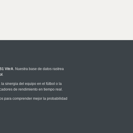
 VitrA
. Nuestra base de datos rastrea
ol
.
la sinergia del equipo en el fútbol o la
icadores de rendimiento en tiempo real.
os para comprender mejor la probabilidad