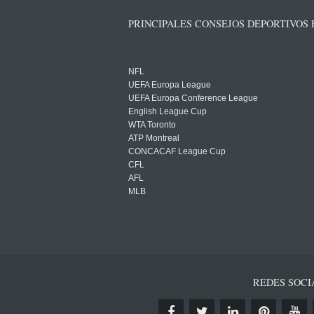
PRINCIPALES CONSEJOS DEPORTIVOS
NFL
UEFA Europa League
UEFA Europa Conference League
English League Cup
WTA Toronto
ATP Montreal
CONCACAF League Cup
CFL
AFL
MLB
REDES SOCI