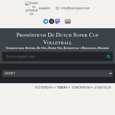
español
info@live2sport.com
Pronósticos De Dutch Super Cup
Volleyball
Consejos para Apostar, En Vivo, Dónde Ver, Estadísticas y Resultados, Resumen
YESTERDAY
TODAY
TOMORROW
07/08 05:29