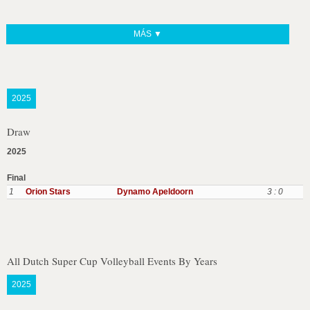
MÁS ▼
2025
Draw
2025
Final
1
Orion Stars
Dynamo Apeldoorn
3 : 0
All Dutch Super Cup Volleyball Events By Years
2025