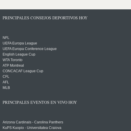
PRINCIPALES CONSEJOS DEPORTIVOS HOY
NFL
UEFA Europa League
UEFA Europa Conference League
English League Cup
WTA Toronto
ATP Montreal
CONCACAF League Cup
CFL
AFL
MLB
PRINCIPALES EVENTOS EN VIVO HOY
Arizona Cardinals - Carolina Panthers
KuPS Kuopio - Universitatea Craiova