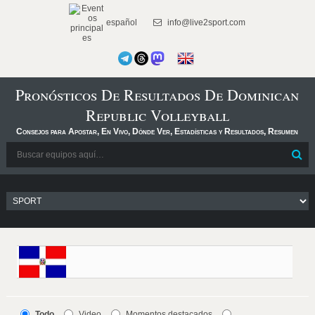
español
info@live2sport.com
Pronósticos De Resultados De Dominican
Republic Volleyball
Consejos para Apostar, En Vivo, Dónde Ver, Estadísticas y Resultados, Resumen
Todo
Video
Momentos destacados