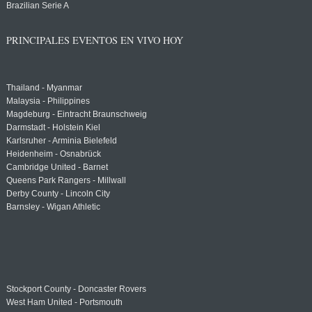
Brazilian Serie A
PRINCIPALES EVENTOS EN VIVO HOY
Thailand - Myanmar
Malaysia - Philippines
Magdeburg - Eintracht Braunschweig
Darmstadt - Holstein Kiel
Karlsruher - Arminia Bielefeld
Heidenheim - Osnabrück
Cambridge United - Barnet
Queens Park Rangers - Millwall
Derby County - Lincoln City
Barnsley - Wigan Athletic
Stockport County - Doncaster Rovers
West Ham United - Portsmouth