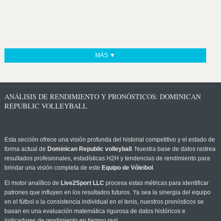
MÁS ▼
ANÁLISIS DE RENDIMIENTO Y PRONÓSTICOS: DOMINICAN
REPUBLIC VOLLEYBALL
Esta sección ofrece una visión profunda del historial competitivo y el estado de
forma actual de
Dominican Republic volleyball
. Nuestra base de datos rastrea
resultados profesionales, estadísticas H2H y tendencias de rendimiento para
brindar una visión completa de este
Equipo de Vóleibol
.
El motor analítico de
Live2Sport LLC
procesa estas métricas para identificar
patrones que influyen en los resultados futuros. Ya sea la sinergia del equipo
en el fútbol o la consistencia individual en el tenis, nuestros pronósticos se
basan en una evaluación matemática rigurosa de datos históricos e
indicadores de rendimiento en tiempo real.