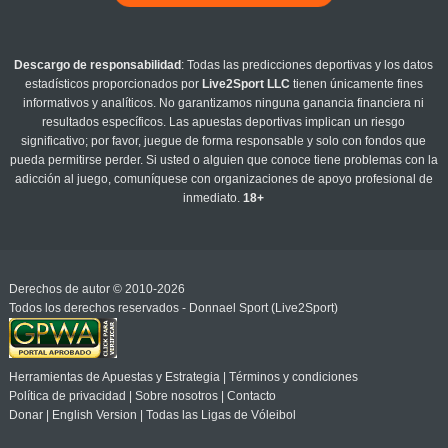
Descargo de responsabilidad
: Todas las predicciones deportivas y los datos
estadísticos proporcionados por
Live2Sport LLC
tienen únicamente fines
informativos y analíticos. No garantizamos ninguna ganancia financiera ni
resultados específicos. Las apuestas deportivas implican un riesgo
significativo; por favor, juegue de forma responsable y solo con fondos que
pueda permitirse perder. Si usted o alguien que conoce tiene problemas con la
adicción al juego, comuníquese con organizaciones de apoyo profesional de
inmediato.
18+
Derechos de autor © 2010-2026
Todos los derechos reservados - Donnael Sport (Live2Sport)
Herramientas de Apuestas y Estrategia
|
Términos y condiciones
Política de privacidad
|
Sobre nosotros
|
Contacto
Donar
|
English Version
|
Todas las Ligas de Vóleibol