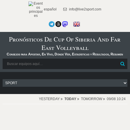
español
info@live2sport.com
Pronósticos De Cup Of Siberia And Far
East Volleyball
Consejos para Apostar, En Vivo, Dónde Ver, Estadísticas y Resultados, Resumen
YESTERDAY
TODAY
TOMORROW
09/08 10:24