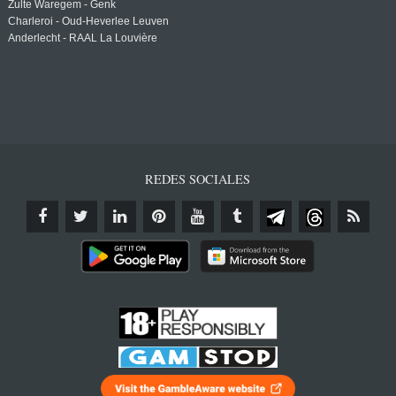
Zulte Waregem - Genk
Charleroi - Oud-Heverlee Leuven
Anderlecht - RAAL La Louvière
REDES SOCIALES