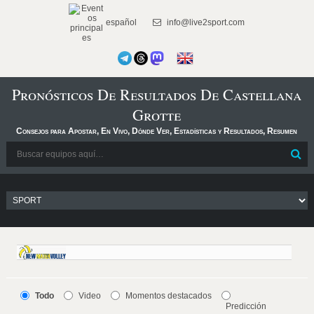
español
info@live2sport.com
Pronósticos De Resultados De Castellana
Grotte
Consejos para Apostar, En Vivo, Dónde Ver, Estadísticas y Resultados, Resumen
Todo
Video
Momentos destacados
Predicción