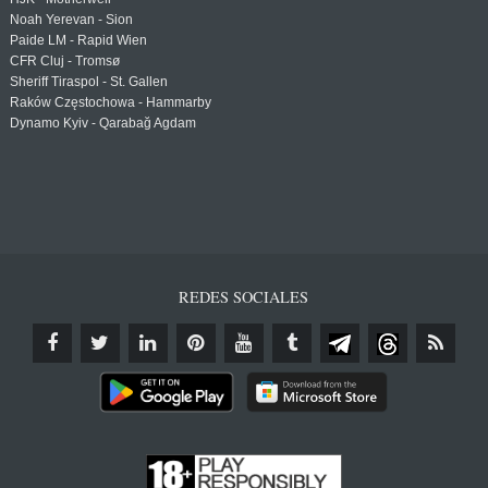
Noah Yerevan - Sion
Paide LM - Rapid Wien
CFR Cluj - Tromsø
Sheriff Tiraspol - St. Gallen
Raków Częstochowa - Hammarby
Dynamo Kyiv - Qarabağ Agdam
REDES SOCIALES