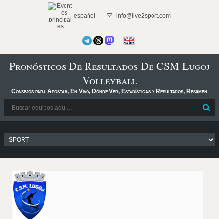
español
info@live2sport.com
Pronósticos De Resultados De CSM Lugoj
Volleyball
Consejos para Apostar, En Vivo, Dónde Ver, Estadísticas y Resultados, Resumen