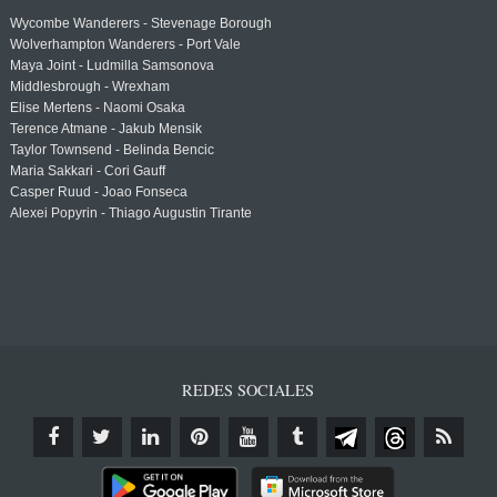
Wycombe Wanderers - Stevenage Borough
Wolverhampton Wanderers - Port Vale
Maya Joint - Ludmilla Samsonova
Middlesbrough - Wrexham
Elise Mertens - Naomi Osaka
Terence Atmane - Jakub Mensik
Taylor Townsend - Belinda Bencic
Maria Sakkari - Cori Gauff
Casper Ruud - Joao Fonseca
Alexei Popyrin - Thiago Augustin Tirante
REDES SOCIALES