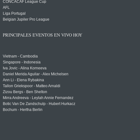
CONCACAF League Cup
AFL
Liga Portugal
Belgian Jupiler Pro League
PRINCIPALES EVENTOS EN VIVO HOY
Vietnam - Cambodia
Singapore - Indonesia
Iva Jovic - Alina Korneeva
Daniel Merida Aguilar - Alex Michelsen
Ann Li - Elena Rybakina
Tallon Griekspoor - Matteo Arnaldi
Zizou Bergs - Ben Shelton
Mirra Andreeva - Leylah Annie Fernandez
Botic Van De Zandschulp - Hubert Hurkacz
Bochum - Hertha Berlin