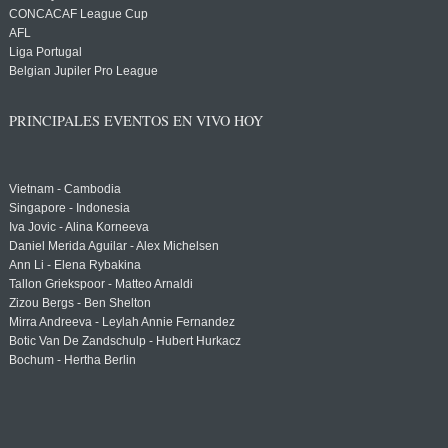
CONCACAF League Cup
AFL
Liga Portugal
Belgian Jupiler Pro League
PRINCIPALES EVENTOS EN VIVO HOY
Vietnam - Cambodia
Singapore - Indonesia
Iva Jovic - Alina Korneeva
Daniel Merida Aguilar - Alex Michelsen
Ann Li - Elena Rybakina
Tallon Griekspoor - Matteo Arnaldi
Zizou Bergs - Ben Shelton
Mirra Andreeva - Leylah Annie Fernandez
Botic Van De Zandschulp - Hubert Hurkacz
Bochum - Hertha Berlin