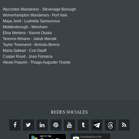
Wycombe Wanderers - Stevenage Borough
Wolverhampton Wanderers - Port Vale
Maya Joint - Ludmilla Samsonova
Middlesbrough - Wrexham
Elise Mertens - Naomi Osaka
Terence Atmane - Jakub Mensik
Taylor Townsend - Belinda Bencic
Maria Sakkari - Cori Gauff
Casper Ruud - Joao Fonseca
Alexei Popyrin - Thiago Augustin Tirante
REDES SOCIALES