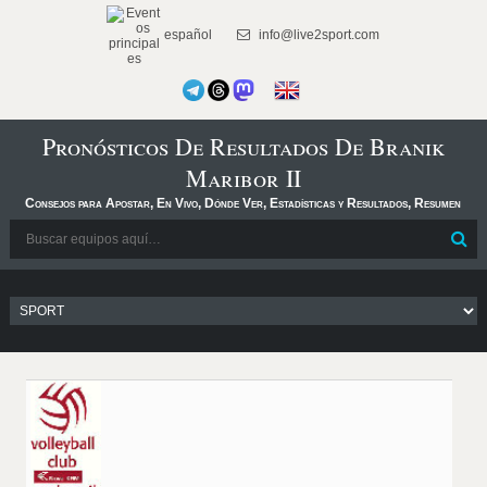
español
info@live2sport.com
Pronósticos De Resultados De Branik
Maribor II
Consejos para Apostar, En Vivo, Dónde Ver, Estadísticas y Resultados, Resumen