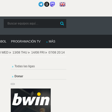
SBOL
PROGRAMACIÓN TV
MÁS
08 WED
13/08 THU
14/08 FRI
07/08 20:14
Todas las ligas
Donar