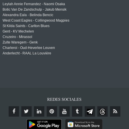
Leylah Annie Fernandez - Naomi Osaka
Botic Van De Zandschulp - Jakub Mensik
Alexandra Eala - Belinda Bencic
West Coast Eagles - Collingwood Magpies
St Kilda Saints - Carlton Blues
Gent - KV Mechelen
Cruzeiro - Mirassol
Zulte Waregem - Genk
Charleroi - Oud-Heverlee Leuven
Anderlecht - RAAL La Louvière
REDES SOCIALES