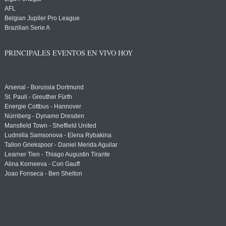
AFL
Belgian Jupiler Pro League
Brazilian Serie A
PRINCIPALES EVENTOS EN VIVO HOY
Arsenal - Borussia Dortmund
St. Pauli - Greuther Fürth
Energie Cottbus - Hannover
Nürnberg - Dynamo Dresden
Mansfield Town - Sheffield United
Ludmilla Samsonova - Elena Rybakina
Tallon Griekspoor - Daniel Merida Aguilar
Learner Tien - Thiago Augustin Tirante
Alina Korneeva - Cori Gauff
Joao Fonseca - Ben Shelton