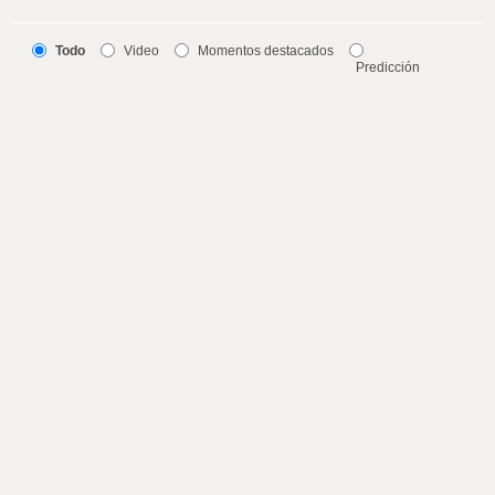
Todo
Video
Momentos destacados
Predicción