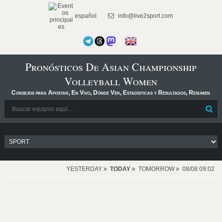
español
info@live2sport.com
Pronósticos De Asian Championship
Volleyball Women
Consejos para Apostar, En Vivo, Dónde Ver, Estadísticas y Resultados, Resumen
YESTERDAY
TODAY
TOMORROW
08/08 09:02