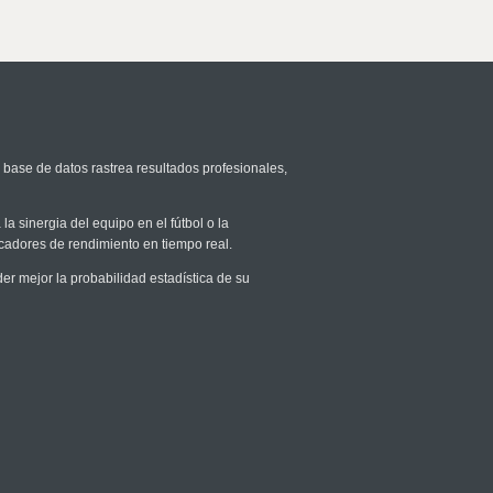
 base de datos rastrea resultados profesionales,
la sinergia del equipo en el fútbol o la
icadores de rendimiento en tiempo real.
 mejor la probabilidad estadística de su