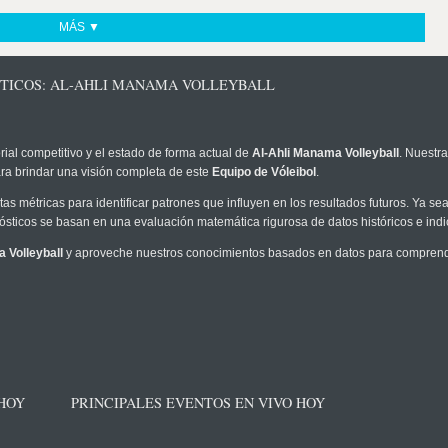
MÁS ▼
STICOS: AL-AHLI MANAMA VOLLEYBALL
rial competitivo y el estado de forma actual de
Al-Ahli Manama Volleyball
. Nuestra
ra brindar una visión completa de este
Equipo de Vóleibol
.
as métricas para identificar patrones que influyen en los resultados futuros. Ya sea 
onósticos se basan en una evaluación matemática rigurosa de datos históricos e ind
 Volleyball
y aproveche nuestros conocimientos basados en datos para comprender
 HOY
PRINCIPALES EVENTOS EN VIVO HOY