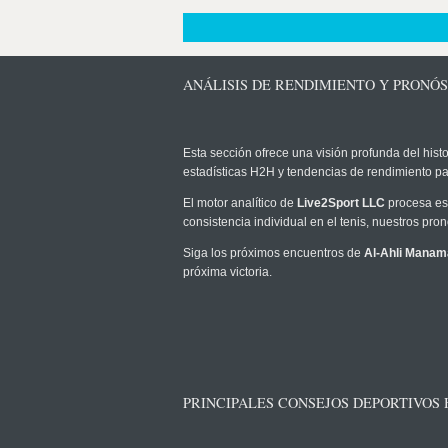
ANÁLISIS DE RENDIMIENTO Y PRONÓ
Esta sección ofrece una visión profunda del histo
estadísticas H2H y tendencias de rendimiento pa
El motor analítico de
Live2Sport LLC
procesa est
consistencia individual en el tenis, nuestros pr
Siga los próximos encuentros de
Al-Ahli Manama
próxima victoria.
PRINCIPALES CONSEJOS DEPORTIVOS