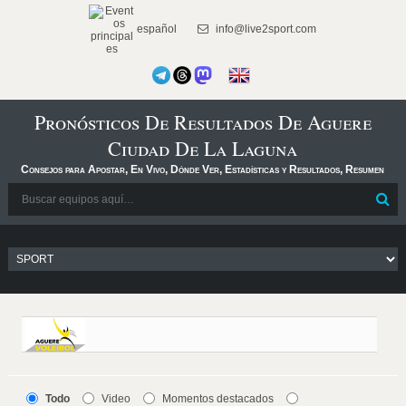
español
info@live2sport.com
Pronósticos De Resultados De Aguere
Ciudad De La Laguna
Consejos para Apostar, En Vivo, Dónde Ver, Estadísticas y Resultados, Resumen
Todo
Video
Momentos destacados