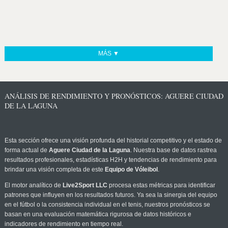
MÁS ▼
ANÁLISIS DE RENDIMIENTO Y PRONÓSTICOS: AGUERE CIUDAD
DE LA LAGUNA
Esta sección ofrece una visión profunda del historial competitivo y el estado de
forma actual de
Aguere Ciudad de la Laguna
. Nuestra base de datos rastrea
resultados profesionales, estadísticas H2H y tendencias de rendimiento para
brindar una visión completa de este
Equipo de Vóleibol
.
El motor analítico de
Live2Sport LLC
procesa estas métricas para identificar
patrones que influyen en los resultados futuros. Ya sea la sinergia del equipo
en el fútbol o la consistencia individual en el tenis, nuestros pronósticos se
basan en una evaluación matemática rigurosa de datos históricos e
indicadores de rendimiento en tiempo real.