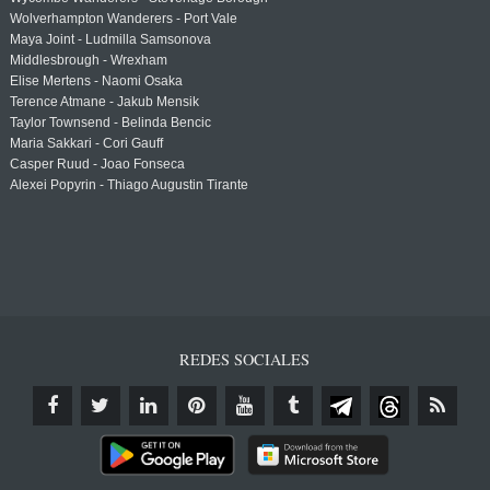
Wolverhampton Wanderers - Port Vale
Maya Joint - Ludmilla Samsonova
Middlesbrough - Wrexham
Elise Mertens - Naomi Osaka
Terence Atmane - Jakub Mensik
Taylor Townsend - Belinda Bencic
Maria Sakkari - Cori Gauff
Casper Ruud - Joao Fonseca
Alexei Popyrin - Thiago Augustin Tirante
REDES SOCIALES