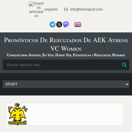
español
info@live2sport.com
Pronósticos De Resultados De AEK Athens
VC Women
Consejos para Apostar, En Vivo, Dónde Ver, Estadísticas y Resultados, Resumen