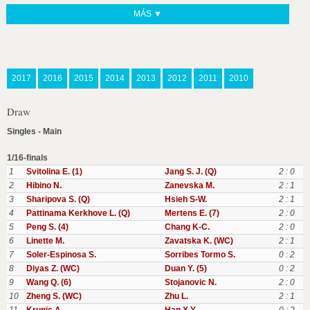
MÁS ▼
2017
2016
2015
2014
2013
2012
2011
2010
Draw
Singles - Main
1/16-finals
1
Svitolina E. (1)
Jang S. J. (Q)
2 : 0
2
Hibino N.
Zanevska M.
2 : 1
3
Sharipova S. (Q)
Hsieh S-W.
2 : 1
4
Pattinama Kerkhove L. (Q)
Mertens E. (7)
2 : 0
5
Peng S. (4)
Chang K-C.
2 : 0
6
Linette M.
Zavatska K. (WC)
2 : 1
7
Soler-Espinosa S.
Sorribes Tormo S.
0 : 2
8
Diyas Z. (WC)
Duan Y. (5)
0 : 2
9
Wang Q. (6)
Stojanovic N.
2 : 0
10
Zheng S. (WC)
Zhu L.
2 : 1