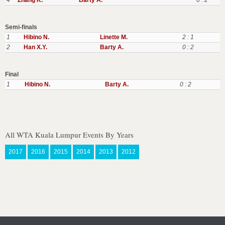
4
Zhang K.
Barty A.
0 : 2
Semi-finals
1
Hibino N.
Linette M.
2 : 1
2
Han X.Y.
Barty A.
0 : 2
Final
1
Hibino N.
Barty A.
0 : 2
All WTA Kuala Lumpur Events By Years
2017
2016
2015
2014
2013
2012