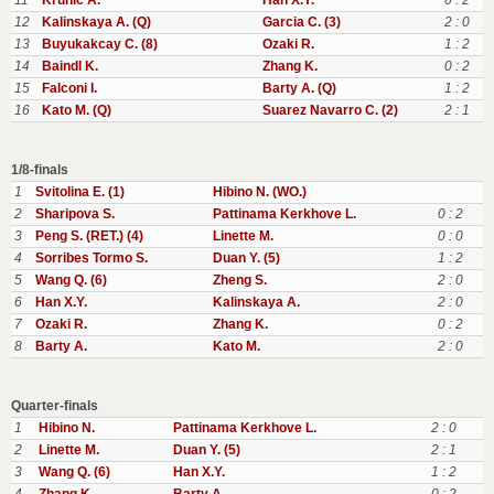
11
Krunic A.
Han X.Y.
0 : 2
12
Kalinskaya A. (Q)
Garcia C. (3)
2 : 0
13
Buyukakcay C. (8)
Ozaki R.
1 : 2
14
Baindl K.
Zhang K.
0 : 2
15
Falconi I.
Barty A. (Q)
1 : 2
16
Kato M. (Q)
Suarez Navarro C. (2)
2 : 1
1/8-finals
1
Svitolina E. (1)
Hibino N. (WO.)
2
Sharipova S.
Pattinama Kerkhove L.
0 : 2
3
Peng S. (RET.) (4)
Linette M.
0 : 0
4
Sorribes Tormo S.
Duan Y. (5)
1 : 2
5
Wang Q. (6)
Zheng S.
2 : 0
6
Han X.Y.
Kalinskaya A.
2 : 0
7
Ozaki R.
Zhang K.
0 : 2
8
Barty A.
Kato M.
2 : 0
Quarter-finals
1
Hibino N.
Pattinama Kerkhove L.
2 : 0
2
Linette M.
Duan Y. (5)
2 : 1
3
Wang Q. (6)
Han X.Y.
1 : 2