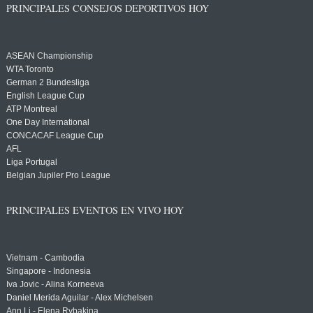
PRINCIPALES CONSEJOS DEPORTIVOS HOY
ASEAN Championship
WTA Toronto
German 2 Bundesliga
English League Cup
ATP Montreal
One Day International
CONCACAF League Cup
AFL
Liga Portugal
Belgian Jupiler Pro League
PRINCIPALES EVENTOS EN VIVO HOY
Vietnam - Cambodia
Singapore - Indonesia
Iva Jovic - Alina Korneeva
Daniel Merida Aguilar - Alex Michelsen
Ann Li - Elena Rybakina