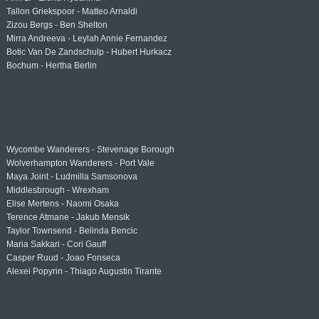
Tallon Griekspoor - Matteo Arnaldi
Zizou Bergs - Ben Shelton
Mirra Andreeva - Leylah Annie Fernandez
Botic Van De Zandschulp - Hubert Hurkacz
Bochum - Hertha Berlin
Wycombe Wanderers - Stevenage Borough
Wolverhampton Wanderers - Port Vale
Maya Joint - Ludmilla Samsonova
Middlesbrough - Wrexham
Elise Mertens - Naomi Osaka
Terence Atmane - Jakub Mensik
Taylor Townsend - Belinda Bencic
Maria Sakkari - Cori Gauff
Casper Ruud - Joao Fonseca
Alexei Popyrin - Thiago Augustin Tirante