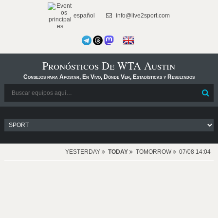
español
info@live2sport.com
Pronósticos De WTA Austin
Consejos para Apostar, En Vivo, Dónde Ver, Estadísticas y Resultados
YESTERDAY
TODAY
TOMORROW
07/08 14:04