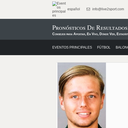
español
info@live2sport.com
Pronósticos De Resultado
Consejos para Apostar, En Vivo, Dónde Ver, Estadíst
EVENTOS PRINCIPALES
FÚTBOL
BALON