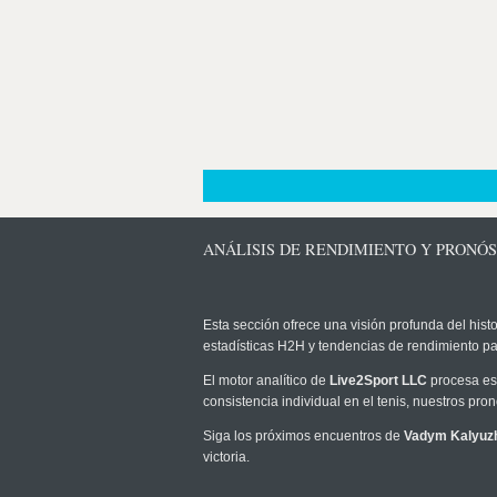
ANÁLISIS DE RENDIMIENTO Y PRONÓ
Esta sección ofrece una visión profunda del histo
estadísticas H2H y tendencias de rendimiento pa
El motor analítico de
Live2Sport LLC
procesa est
consistencia individual en el tenis, nuestros pr
Siga los próximos encuentros de
Vadym Kalyuz
victoria.