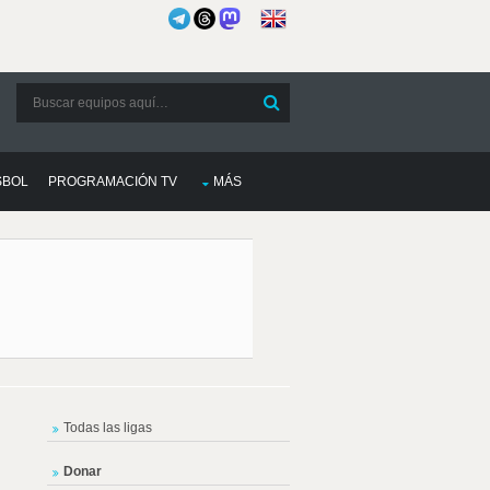
SBOL
PROGRAMACIÓN TV
MÁS
Todas las ligas
Donar