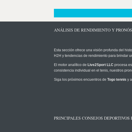
ANÁLISIS DE RENDIMIENTO Y PRONÓS
Esta sección ofrece una visión profunda del histo
H2H y tendencias de rendimiento para brindar u
El motor analítico de
Live2Sport LLC
procesa est
consistencia individual en el tenis, nuestros pr
Siga los próximos encuentros de
Togo tennis
y a
PRINCIPALES CONSEJOS DEPORTIVOS