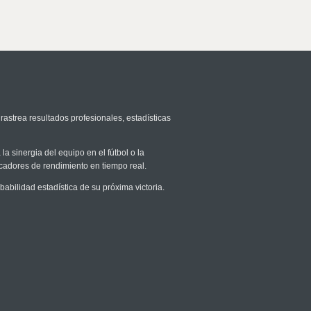
rastrea resultados profesionales, estadísticas
la sinergia del equipo en el fútbol o la
icadores de rendimiento en tiempo real.
bilidad estadística de su próxima victoria.