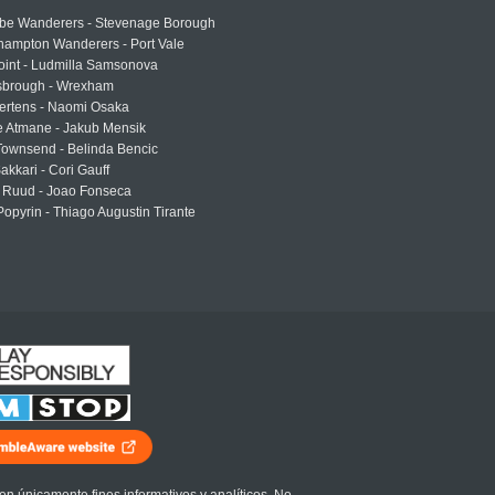
e Wanderers - Stevenage Borough
hampton Wanderers - Port Vale
oint - Ludmilla Samsonova
sbrough - Wrexham
ertens - Naomi Osaka
e Atmane - Jakub Mensik
Townsend - Belinda Bencic
akkari - Cori Gauff
 Ruud - Joao Fonseca
Popyrin - Thiago Augustin Tirante