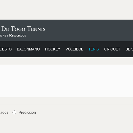
 De Togo Tennis
icas y Resultados
CESTO
BALONMANO
HOCKEY
VÓLEIBOL
TENIS
CRÍQUET
BÉI
cados
Predicción