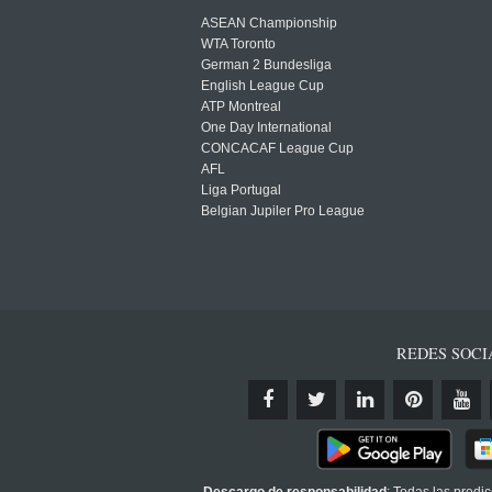
ASEAN Championship
WTA Toronto
German 2 Bundesliga
English League Cup
ATP Montreal
One Day International
CONCACAF League Cup
AFL
Liga Portugal
Belgian Jupiler Pro League
REDES SOCI