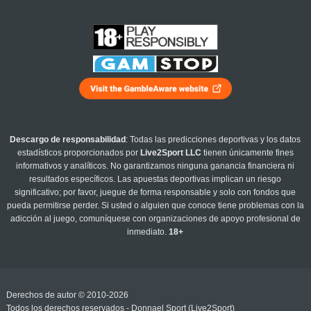
Descargo de responsabilidad
: Todas las predicciones deportivas y los datos
estadísticos proporcionados por
Live2Sport LLC
tienen únicamente fines
informativos y analíticos. No garantizamos ninguna ganancia financiera ni
resultados específicos. Las apuestas deportivas implican un riesgo
significativo; por favor, juegue de forma responsable y solo con fondos que
pueda permitirse perder. Si usted o alguien que conoce tiene problemas con la
adicción al juego, comuníquese con organizaciones de apoyo profesional de
inmediato.
18+
Derechos de autor © 2010-2026
Todos los derechos reservados - Donnael Sport (Live2Sport)