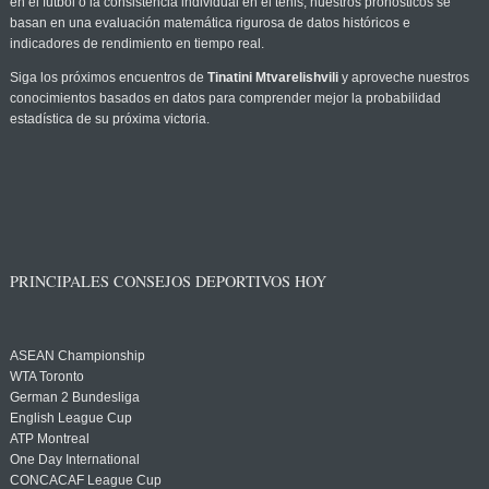
en el fútbol o la consistencia individual en el tenis, nuestros pronósticos se
basan en una evaluación matemática rigurosa de datos históricos e
indicadores de rendimiento en tiempo real.
Siga los próximos encuentros de
Tinatini Mtvarelishvili
y aproveche nuestros
conocimientos basados en datos para comprender mejor la probabilidad
estadística de su próxima victoria.
PRINCIPALES CONSEJOS DEPORTIVOS HOY
ASEAN Championship
WTA Toronto
German 2 Bundesliga
English League Cup
ATP Montreal
One Day International
CONCACAF League Cup