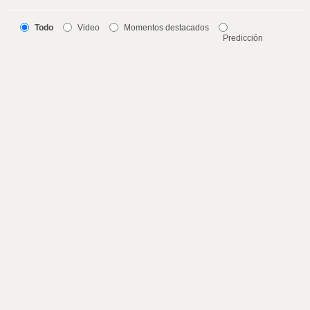
Todo
Video
Momentos destacados
Predicción