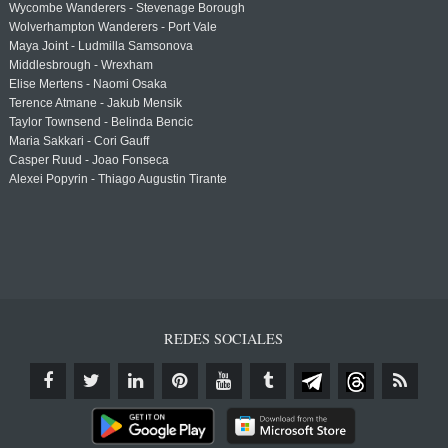
Wycombe Wanderers - Stevenage Borough
Wolverhampton Wanderers - Port Vale
Maya Joint - Ludmilla Samsonova
Middlesbrough - Wrexham
Elise Mertens - Naomi Osaka
Terence Atmane - Jakub Mensik
Taylor Townsend - Belinda Bencic
Maria Sakkari - Cori Gauff
Casper Ruud - Joao Fonseca
Alexei Popyrin - Thiago Augustin Tirante
REDES SOCIALES