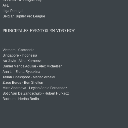
CONCACAF League Cup
AFL
Liga Portugal
Belgian Jupiler Pro League
PRINCIPALES EVENTOS EN VIVO HOY
Vietnam - Cambodia
Singapore - Indonesia
Iva Jovic - Alina Korneeva
Daniel Merida Aguilar - Alex Michelsen
Ann Li - Elena Rybakina
Tallon Griekspoor - Matteo Arnaldi
Zizou Bergs - Ben Shelton
Mirra Andreeva - Leylah Annie Fernandez
Botic Van De Zandschulp - Hubert Hurkacz
Bochum - Hertha Berlin