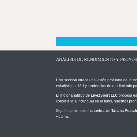
ANÁLISIS DE RENDIMIENTO Y PRONÓ
Esta sección ofrece una visión profunda del histo
estadísticas H2H y tendencias de rendimiento pa
El motor analítico de
Live2Sport LLC
procesa est
consistencia individual en el tenis, nuestros pr
Siga los próximos encuentros de
Tatiana Poutc
victoria.