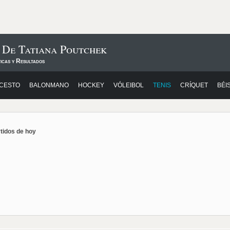
 De Tatiana Poutchek
icas y Resultados
CESTO
BALONMANO
HOCKEY
VÓLEIBOL
TENIS
CRÍQUET
BÉI
rtidos de hoy