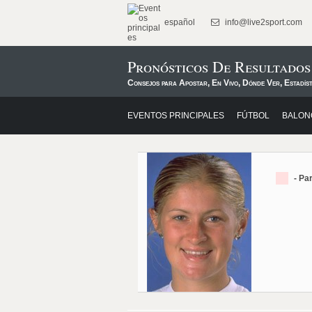
español
info@live2sport.com
Pronósticos De Resultados
Consejos para Apostar, En Vivo, Dónde Ver, Estadíst
EVENTOS PRINCIPALES
FÚTBOL
BALON
- Pa