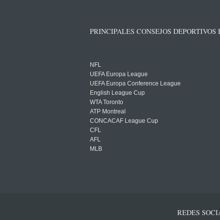
PRINCIPALES CONSEJOS DEPORTIVOS
NFL
UEFA Europa League
UEFA Europa Conference League
English League Cup
WTA Toronto
ATP Montreal
CONCACAF League Cup
CFL
AFL
MLB
REDES SOCI