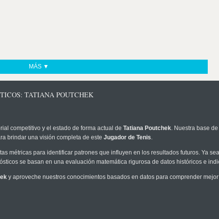
MÁS ▼
STICOS: TATIANA POUTCHEK
rial competitivo y el estado de forma actual de
Tatiana Poutchek
. Nuestra base de 
ra brindar una visión completa de este
Jugador de Tenis
.
as métricas para identificar patrones que influyen en los resultados futuros. Ya sea 
onósticos se basan en una evaluación matemática rigurosa de datos históricos e ind
hek
y aproveche nuestros conocimientos basados en datos para comprender mejor l