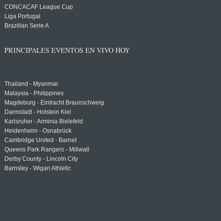
CONCACAF League Cup
Liga Portugal
Brazilian Serie A
PRINCIPALES EVENTOS EN VIVO HOY
Thailand - Myanmar
Malaysia - Philippines
Magdeburg - Eintracht Braunschweig
Darmstadt - Holstein Kiel
Karlsruher - Arminia Bielefeld
Heidenheim - Osnabrück
Cambridge United - Barnet
Queens Park Rangers - Millwall
Derby County - Lincoln City
Barnsley - Wigan Athletic