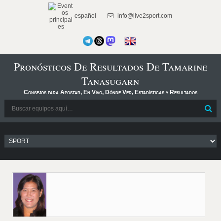
español
info@live2sport.com
Pronósticos De Resultados De Tamarine
Tanasugarn
Consejos para Apostar, En Vivo, Dónde Ver, Estadísticas y Resultados