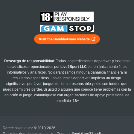
Descargo de responsabilidad
: Todas las predicciones deportivas y los datos
estadísticos proporcionados por
Live2Sport LLC
tienen únicamente fines
informativos y analíticos. No garantizamos ninguna ganancia financiera ni
resultados específicos. Las apuestas deportivas implican un riesgo
significativo; por favor, juegue de forma responsable y solo con fondos que
pueda permitirse perder. Si usted o alguien que conoce tiene problemas con la
adicción al juego, comuníquese con organizaciones de apoyo profesional de
inmediato.
18+
Derechos de autor © 2010-2026
Todos los derechos reservados - Donnael Sport (Live2Sport)