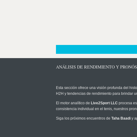
ANÁLISIS DE RENDIMIENTO Y PRONÓS
Esta sección ofrece una visión profunda del histo
H2H y tendencias de rendimiento para brindar u
El motor analítico de
Live2Sport LLC
procesa est
consistencia individual en el tenis, nuestros pr
Siga los próximos encuentros de
Taha Baadi
y a