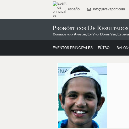
español
info@live2sport.com
Pronósticos De Resultados
Consejos para Apostar, En Vivo, Dónde Ver, Estadíst
EVENTOS PRINCIPALES
FÚTBOL
BALON