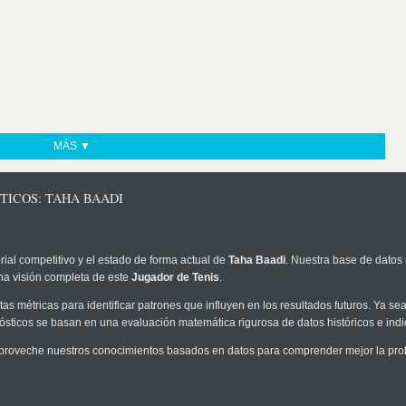
MÁS ▼
TICOS: TAHA BAADI
rial competitivo y el estado de forma actual de
Taha Baadi
. Nuestra base de datos 
na visión completa de este
Jugador de Tenis
.
as métricas para identificar patrones que influyen en los resultados futuros. Ya sea 
onósticos se basan en una evaluación matemática rigurosa de datos históricos e ind
proveche nuestros conocimientos basados en datos para comprender mejor la probab