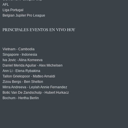
AFL
Liga Portugal
Belgian Jupiler Pro League
PRINCIPALES EVENTOS EN VIVO HOY
Vietnam - Cambodia
Singapore - Indonesia
Iva Jovic - Alina Korneeva
Daniel Merida Aguilar - Alex Michelsen
Ann Li - Elena Rybakina
Tallon Griekspoor - Matteo Arnaldi
Zizou Bergs - Ben Shelton
Mirra Andreeva - Leylah Annie Fernandez
Botic Van De Zandschulp - Hubert Hurkacz
Bochum - Hertha Berlin