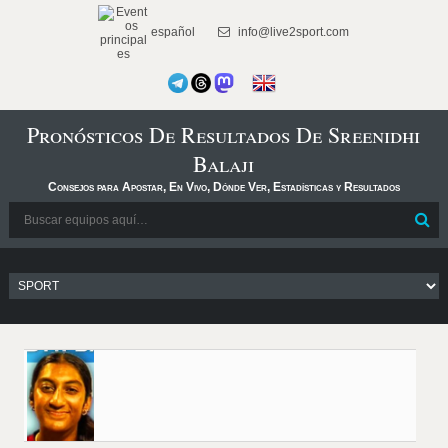
español
info@live2sport.com
Pronósticos De Resultados De Sreenidhi
Balaji
Consejos para Apostar, En Vivo, Dónde Ver, Estadísticas y Resultados