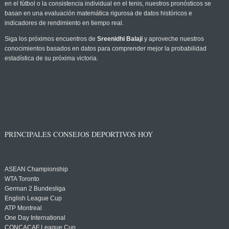
en el fútbol o la consistencia individual en el tenis, nuestros pronósticos se
basan en una evaluación matemática rigurosa de datos históricos e
indicadores de rendimiento en tiempo real.
Siga los próximos encuentros de
Sreenidhi Balaji
y aproveche nuestros
conocimientos basados en datos para comprender mejor la probabilidad
estadística de su próxima victoria.
PRINCIPALES CONSEJOS DEPORTIVOS HOY
ASEAN Championship
WTA Toronto
German 2 Bundesliga
English League Cup
ATP Montreal
One Day International
CONCACAF League Cup