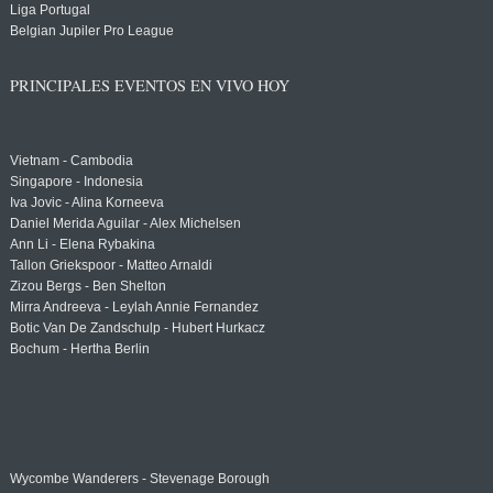
Liga Portugal
Belgian Jupiler Pro League
PRINCIPALES EVENTOS EN VIVO HOY
Vietnam - Cambodia
Singapore - Indonesia
Iva Jovic - Alina Korneeva
Daniel Merida Aguilar - Alex Michelsen
Ann Li - Elena Rybakina
Tallon Griekspoor - Matteo Arnaldi
Zizou Bergs - Ben Shelton
Mirra Andreeva - Leylah Annie Fernandez
Botic Van De Zandschulp - Hubert Hurkacz
Bochum - Hertha Berlin
Wycombe Wanderers - Stevenage Borough