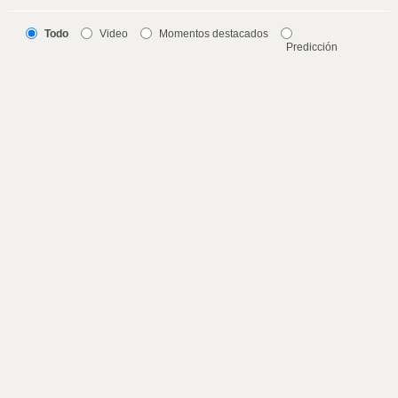
Todo
Video
Momentos destacados
Predicción