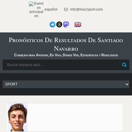
español
info@live2sport.com
Pronósticos De Resultados De Santiago
Navarro
Consejos para Apostar, En Vivo, Dónde Ver, Estadísticas y Resultados