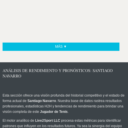
MÁS ▼
ANÁLISIS DE RENDIMIENTO Y PRONÓSTICOS: SANTIAGO
NAVARRO
Esta sección ofrece una visión profunda del historial competitivo y el estado de
forma actual de
Santiago Navarro
. Nuestra base de datos rastrea resultados
profesionales, estadísticas H2H y tendencias de rendimiento para brindar una
visión completa de este
Jugador de Tenis
.
El motor analítico de
Live2Sport LLC
procesa estas métricas para identificar
patrones que influyen en los resultados futuros. Ya sea la sinergia del equipo