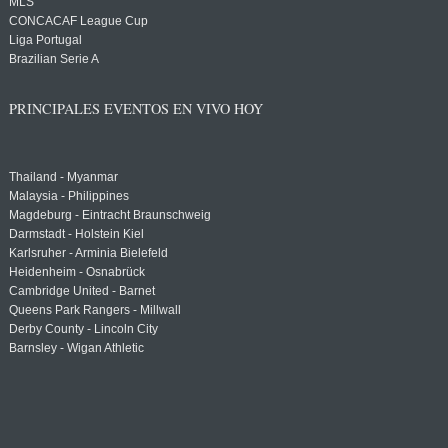
MLS
CONCACAF League Cup
Liga Portugal
Brazilian Serie A
PRINCIPALES EVENTOS EN VIVO HOY
Thailand - Myanmar
Malaysia - Philippines
Magdeburg - Eintracht Braunschweig
Darmstadt - Holstein Kiel
Karlsruher - Arminia Bielefeld
Heidenheim - Osnabrück
Cambridge United - Barnet
Queens Park Rangers - Millwall
Derby County - Lincoln City
Barnsley - Wigan Athletic