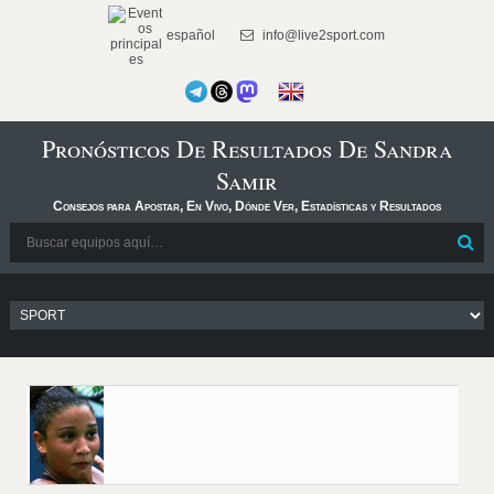
español
info@live2sport.com
Pronósticos De Resultados De Sandra
Samir
Consejos para Apostar, En Vivo, Dónde Ver, Estadísticas y Resultados