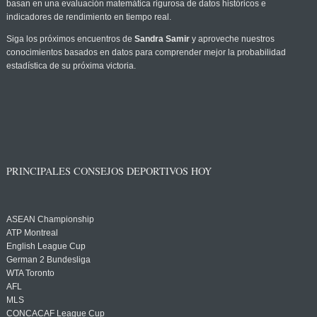
basan en una evaluación matemática rigurosa de datos históricos e
indicadores de rendimiento en tiempo real.
Siga los próximos encuentros de
Sandra Samir
y aproveche nuestros
conocimientos basados en datos para comprender mejor la probabilidad
estadística de su próxima victoria.
PRINCIPALES CONSEJOS DEPORTIVOS HOY
ASEAN Championship
ATP Montreal
English League Cup
German 2 Bundesliga
WTA Toronto
AFL
MLS
CONCACAF League Cup