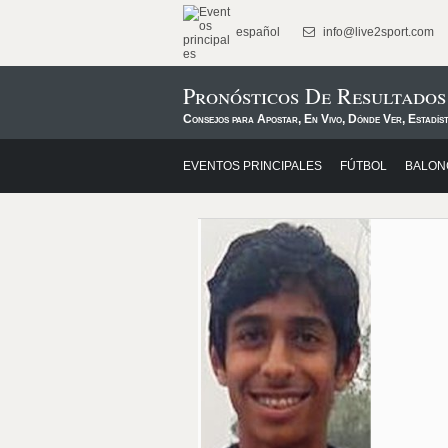
español
info@live2sport.com
Pronósticos De Resultados
Consejos para Apostar, En Vivo, Dónde Ver, Estadíst
EVENTOS PRINCIPALES
FÚTBOL
BALON