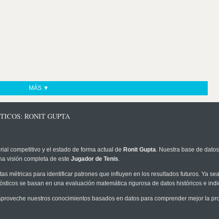
MÁS ▼
TICOS: RONIT GUPTA
rial competitivo y el estado de forma actual de
Ronit Gupta
. Nuestra base de datos
na visión completa de este
Jugador de Tenis
.
as métricas para identificar patrones que influyen en los resultados futuros. Ya sea 
onósticos se basan en una evaluación matemática rigurosa de datos históricos e ind
proveche nuestros conocimientos basados en datos para comprender mejor la proba