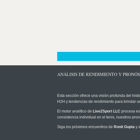
ANÁLISIS DE RENDIMIENTO Y PRONÓS
Esta sección ofrece una visión profunda del histo
H2H y tendencias de rendimiento para brindar u
El motor analítico de
Live2Sport LLC
procesa est
consistencia individual en el tenis, nuestros pr
Siga los próximos encuentros de
Ronit Gupta
y a