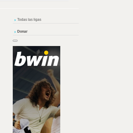
Todas las ligas
Donar