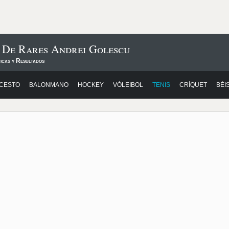
 De Rares Andrei Golescu
icas y Resultados
CESTO
BALONMANO
HOCKEY
VÓLEIBOL
TENIS
CRÍQUET
BÉI