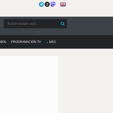
SBOL
PROGRAMACIÓN TV
MÁS