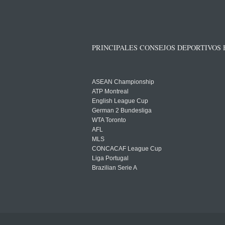
PRINCIPALES CONSEJOS DEPORTIVOS
ASEAN Championship
ATP Montreal
English League Cup
German 2 Bundesliga
WTA Toronto
AFL
MLS
CONCACAF League Cup
Liga Portugal
Brazilian Serie A