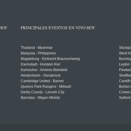
 HOY
PRINCIPALES EVENTOS EN VIVO HOY
Thailand - Myanmar
Stockpo
Malaysia - Philippines
West H
Magdeburg - Eintracht Braunschweig
Burnley
Darmstadt - Holstein Kiel
Leyton 
Karlsruher - Arminia Bielefeld
Fleetwo
Heidenheim - Osnabrück
Sheffi
Cambridge United - Barnet
Cardiff
Queens Park Rangers - Millwall
Burton 
Derby County - Lincoln City
Crewe A
Barnsley - Wigan Athletic
Salford