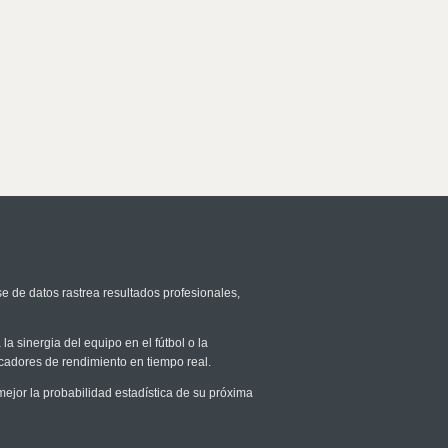
se de datos rastrea resultados profesionales,
la sinergia del equipo en el fútbol o la
icadores de rendimiento en tiempo real.
jor la probabilidad estadística de su próxima