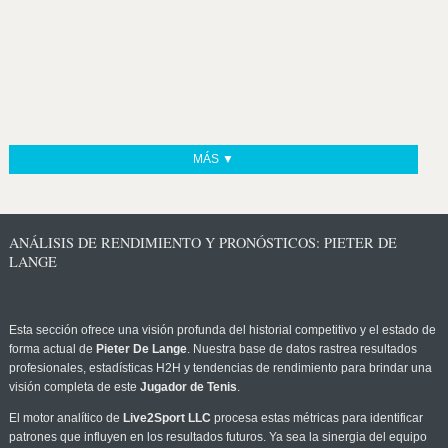
MÁS ▼
ANÁLISIS DE RENDIMIENTO Y PRONÓSTICOS: PIETER DE
LANGE
Esta sección ofrece una visión profunda del historial competitivo y el estado de
forma actual de
Pieter De Lange
. Nuestra base de datos rastrea resultados
profesionales, estadísticas H2H y tendencias de rendimiento para brindar una
visión completa de este
Jugador de Tenis
.
El motor analítico de
Live2Sport LLC
procesa estas métricas para identificar
patrones que influyen en los resultados futuros. Ya sea la sinergia del equipo