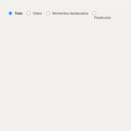
Todo
Video
Momentos destacados
Predicción