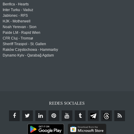
Benfica - Hearts
Inter Turku - Vaduz
Jablonec - RFS
HJK - Motherwell
Noah Yerevan - Sion
Paide LM - Rapid Wien
CFR Cluj - Tromsø
Sheriff Tiraspol - St. Gallen
Raków Częstochowa - Hammarby
Dynamo Kyiv - Qarabağ Agdam
REDES SOCIALES