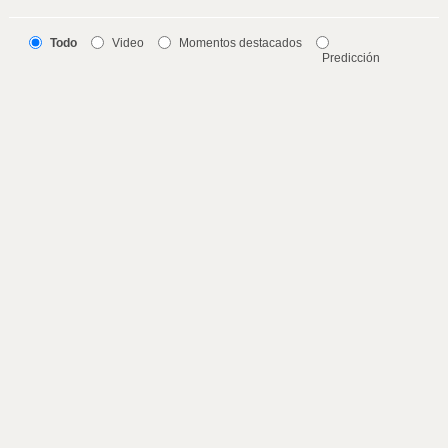
Todo
Video
Momentos destacados
Predicción