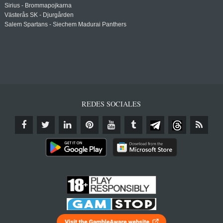
Sirius - Brommapojkarna
Västerås SK - Djurgården
Salem Spartans - Siechem Madurai Panthers
REDES SOCIALES