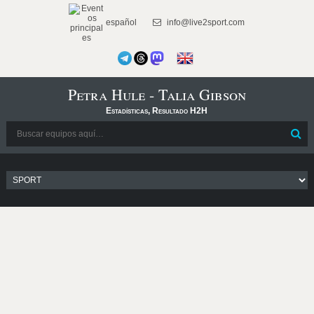
español
info@live2sport.com
Petra Hule - Talia Gibson
Estadísticas, Resultado H2H