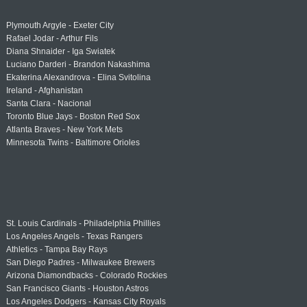
Plymouth Argyle - Exeter City
Rafael Jodar - Arthur Fils
Diana Shnaider - Iga Swiatek
Luciano Darderi - Brandon Nakashima
Ekaterina Alexandrova - Elina Svitolina
Ireland - Afghanistan
Santa Clara - Nacional
Toronto Blue Jays - Boston Red Sox
Atlanta Braves - New York Mets
Minnesota Twins - Baltimore Orioles
St. Louis Cardinals - Philadelphia Phillies
Los Angeles Angels - Texas Rangers
Athletics - Tampa Bay Rays
San Diego Padres - Milwaukee Brewers
Arizona Diamondbacks - Colorado Rockies
San Francisco Giants - Houston Astros
Los Angeles Dodgers - Kansas City Royals