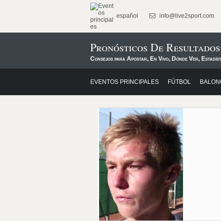
español
info@live2sport.com
Pronósticos De Resultados
Consejos para Apostar, En Vivo, Dónde Ver, Estadíst
EVENTOS PRINCIPALES
FÚTBOL
BALON