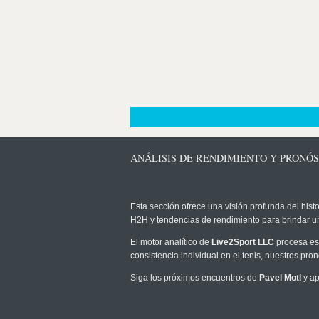
ANÁLISIS DE RENDIMIENTO Y PRONÓS
Esta sección ofrece una visión profunda del histo
H2H y tendencias de rendimiento para brindar u
El motor analítico de
Live2Sport LLC
procesa est
consistencia individual en el tenis, nuestros pr
Siga los próximos encuentros de
Pavel Motl
y ap