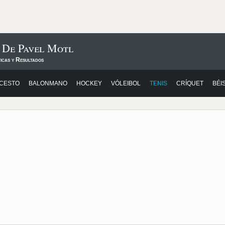
 De Pavel Motl
icas y Resultados
CESTO
BALONMANO
HOCKEY
VÓLEIBOL
TENIS
CRÍQUET
BÉI