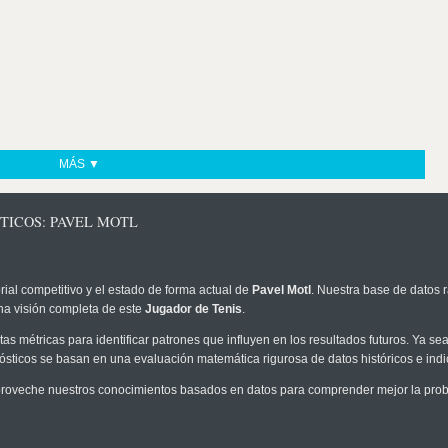
MÁS ▼
TICOS: PAVEL MOTL
rial competitivo y el estado de forma actual de
Pavel Motl
. Nuestra base de datos r
na visión completa de este
Jugador de Tenis
.
as métricas para identificar patrones que influyen en los resultados futuros. Ya sea 
onósticos se basan en una evaluación matemática rigurosa de datos históricos e ind
roveche nuestros conocimientos basados en datos para comprender mejor la probab