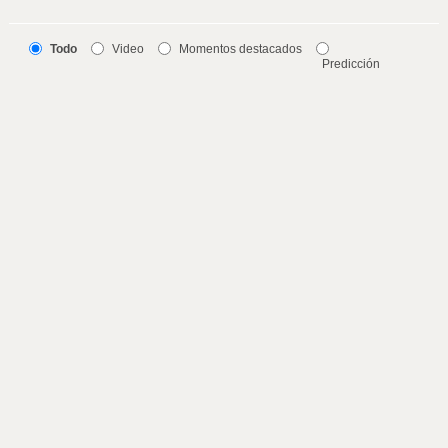
Todo
Video
Momentos destacados
Predicción