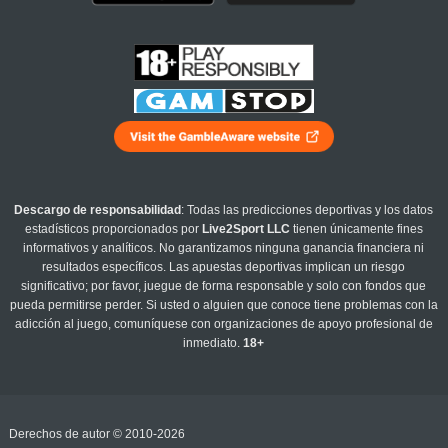
Descargo de responsabilidad
: Todas las predicciones deportivas y los datos
estadísticos proporcionados por
Live2Sport LLC
tienen únicamente fines
informativos y analíticos. No garantizamos ninguna ganancia financiera ni
resultados específicos. Las apuestas deportivas implican un riesgo
significativo; por favor, juegue de forma responsable y solo con fondos que
pueda permitirse perder. Si usted o alguien que conoce tiene problemas con la
adicción al juego, comuníquese con organizaciones de apoyo profesional de
inmediato.
18+
Derechos de autor © 2010-2026