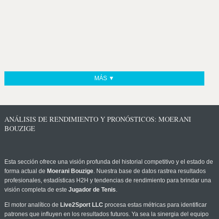
MÁS ▼
ANÁLISIS DE RENDIMIENTO Y PRONÓSTICOS: MOERANI
BOUZIGE
Esta sección ofrece una visión profunda del historial competitivo y el estado de
forma actual de
Moerani Bouzige
. Nuestra base de datos rastrea resultados
profesionales, estadísticas H2H y tendencias de rendimiento para brindar una
visión completa de este
Jugador de Tenis
.
El motor analítico de
Live2Sport LLC
procesa estas métricas para identificar
patrones que influyen en los resultados futuros. Ya sea la sinergia del equipo