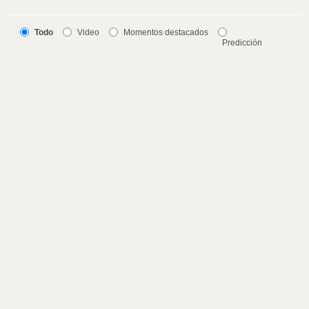
Todo
Video
Momentos destacados
Predicción