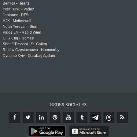
Benfica - Hearts
Inter Turku - Vaduz
Jablonec - RFS
HJK - Motherwell
Noah Yerevan - Sion
Paide LM - Rapid Wien
CFR Cluj - Tromsø
Sheriff Tiraspol - St. Gallen
Raków Częstochowa - Hammarby
Dynamo Kyiv - Qarabağ Agdam
REDES SOCIALES