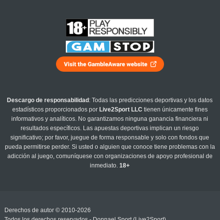
Descargo de responsabilidad
: Todas las predicciones deportivas y los datos
estadísticos proporcionados por
Live2Sport LLC
tienen únicamente fines
informativos y analíticos. No garantizamos ninguna ganancia financiera ni
resultados específicos. Las apuestas deportivas implican un riesgo
significativo; por favor, juegue de forma responsable y solo con fondos que
pueda permitirse perder. Si usted o alguien que conoce tiene problemas con la
adicción al juego, comuníquese con organizaciones de apoyo profesional de
inmediato.
18+
Derechos de autor © 2010-2026
Todos los derechos reservados - Donnael Sport (Live2Sport)