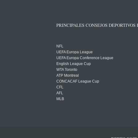
PRINCIPALES CONSEJOS DEPORTIVOS
NFL
UEFA Europa League
UEFA Europa Conference League
English League Cup
WTA Toronto
ATP Montreal
CONCACAF League Cup
CFL
AFL
MLB