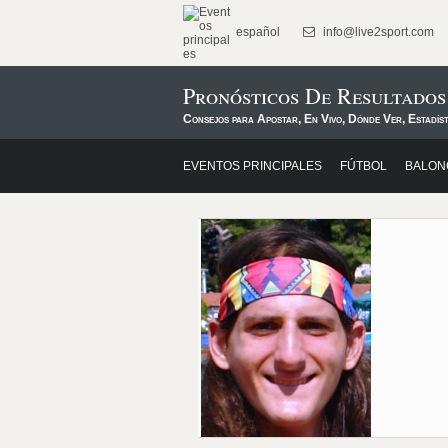
español
info@live2sport.com
Pronósticos De Resultados
Consejos para Apostar, En Vivo, Dónde Ver, Estadíst
EVENTOS PRINCIPALES
FÚTBOL
BALON