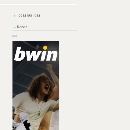
Todas las ligas
Donar