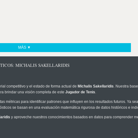
MÁS ▼
TICOS: MICHALIS SAKELLARIDIS
rial competitivo y el estado de forma actual de
Michalis Sakellaridis
. Nuestra base
ra brindar una visión completa de este
Jugador de Tenis
.
as métricas para identificar patrones que influyen en los resultados futuros. Ya sea 
onósticos se basan en una evaluación matemática rigurosa de datos históricos e ind
aridis
y aproveche nuestros conocimientos basados en datos para comprender mejo