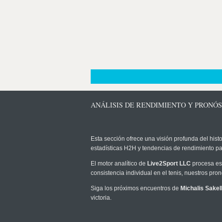
ANÁLISIS DE RENDIMIENTO Y PRONÓS
Esta sección ofrece una visión profunda del histo
estadísticas H2H y tendencias de rendimiento pa
El motor analítico de
Live2Sport LLC
procesa est
consistencia individual en el tenis, nuestros pr
Siga los próximos encuentros de
Michalis Sakell
victoria.