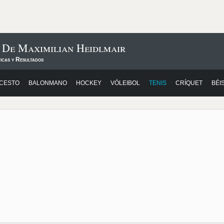
 De Maximilian Heidlmair
icas y Resultados
CESTO
BALONMANO
HOCKEY
VÓLEIBOL
TENIS
CRÍQUET
BÉI