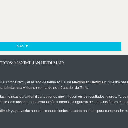
MÁS ▼
STICOS: MAXIMILIAN HEIDLMAIR
rial competitivo y el estado de forma actual de
Maximilian Heidlmair
. Nuestra base
ra brindar una visión completa de este
Jugador de Tenis
.
as métricas para identificar patrones que influyen en los resultados futuros. Ya sea 
onósticos se basan en una evaluación matemática rigurosa de datos históricos e ind
dlmair
y aproveche nuestros conocimientos basados en datos para comprender mejo