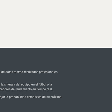
 de datos rastrea resultados profesionales,
la sinergia del equipo en el fútbol o la
icadores de rendimiento en tiempo real.
r la probabilidad estadística de su próxima