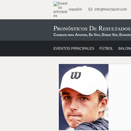
español
info@live2sport.com
Pronósticos De Resultados
Consejos para Apostar, En Vivo, Dónde Ver, Estadíst
EVENTOS PRINCIPALES
FÚTBOL
BALON