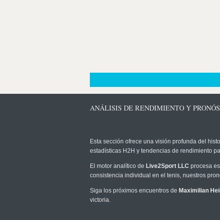
ANÁLISIS DE RENDIMIENTO Y PRONÓ
Esta sección ofrece una visión profunda del histo
estadísticas H2H y tendencias de rendimiento pa
El motor analítico de
Live2Sport LLC
procesa est
consistencia individual en el tenis, nuestros pr
Siga los próximos encuentros de
Maximilian Hei
victoria.