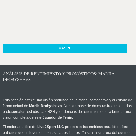
MÁS ▼
ANÁLISIS DE RENDIMIENTO Y PRONÓSTICOS: MARIIA
DROBYSHEVA
Esta sección ofrece una visión profunda del historial competitivo y el estado de
forma actual de
Mariia Drobysheva
. Nuestra base de datos rastrea resultados
profesionales, estadísticas H2H y tendencias de rendimiento para brindar una
visión completa de este
Jugador de Tenis
.
El motor analítico de
Live2Sport LLC
procesa estas métricas para identificar
patrones que influyen en los resultados futuros. Ya sea la sinergia del equipo