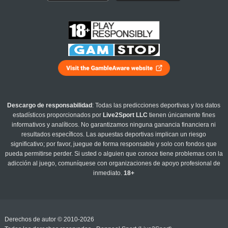
Descargo de responsabilidad
: Todas las predicciones deportivas y los datos
estadísticos proporcionados por
Live2Sport LLC
tienen únicamente fines
informativos y analíticos. No garantizamos ninguna ganancia financiera ni
resultados específicos. Las apuestas deportivas implican un riesgo
significativo; por favor, juegue de forma responsable y solo con fondos que
pueda permitirse perder. Si usted o alguien que conoce tiene problemas con la
adicción al juego, comuníquese con organizaciones de apoyo profesional de
inmediato.
18+
Derechos de autor © 2010-2026