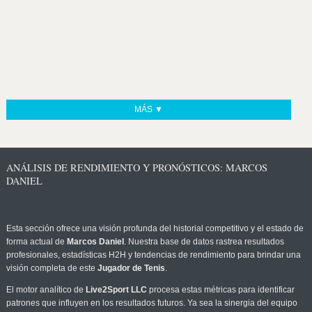
MÁS ▼
ANÁLISIS DE RENDIMIENTO Y PRONÓSTICOS: MARCOS
DANIEL
Esta sección ofrece una visión profunda del historial competitivo y el estado de
forma actual de
Marcos Daniel
. Nuestra base de datos rastrea resultados
profesionales, estadísticas H2H y tendencias de rendimiento para brindar una
visión completa de este
Jugador de Tenis
.
El motor analítico de
Live2Sport LLC
procesa estas métricas para identificar
patrones que influyen en los resultados futuros. Ya sea la sinergia del equipo