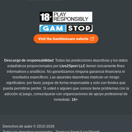
Descargo de responsabilidad
: Todas las predicciones deportivas y los datos
estadísticos proporcionados por
Live2Sport LLC
tienen únicamente fines
informativos y analíticos. No garantizamos ninguna ganancia financiera ni
resultados específicos. Las apuestas deportivas implican un riesgo
significativo; por favor, juegue de forma responsable y solo con fondos que
pueda permitirse perder. Si usted o alguien que conoce tiene problemas con la
adicción al juego, comuníquese con organizaciones de apoyo profesional de
inmediato.
18+
Derechos de autor © 2010-2026