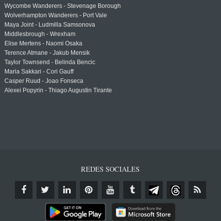
Wycombe Wanderers - Stevenage Borough
Wolverhampton Wanderers - Port Vale
Maya Joint - Ludmilla Samsonova
Middlesbrough - Wrexham
Elise Mertens - Naomi Osaka
Terence Atmane - Jakub Mensik
Taylor Townsend - Belinda Bencic
Maria Sakkari - Cori Gauff
Casper Ruud - Joao Fonseca
Alexei Popyrin - Thiago Augustin Tirante
REDES SOCIALES