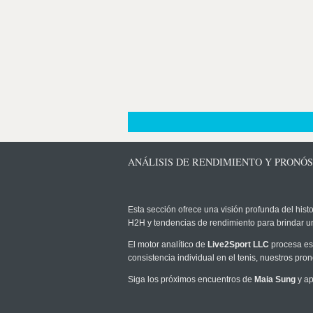
ANÁLISIS DE RENDIMIENTO Y PRONÓS
Esta sección ofrece una visión profunda del histo
H2H y tendencias de rendimiento para brindar u
El motor analítico de
Live2Sport LLC
procesa est
consistencia individual en el tenis, nuestros pr
Siga los próximos encuentros de
Maia Sung
y ap