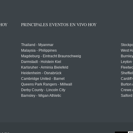
 HOY
PRINCIPALES EVENTOS EN VIVO HOY
Thailand - Myanmar
Stockpo
Malaysia - Philippines
West H
Magdeburg - Eintracht Braunschweig
Burnley
Darmstadt - Holstein Kiel
Leyton 
Karlsruher - Arminia Bielefeld
Fleetwo
Heidenheim - Osnabrück
Sheffi
Cambridge United - Barnet
Cardiff
Queens Park Rangers - Millwall
Burton 
Derby County - Lincoln City
Crewe A
Barnsley - Wigan Athletic
Salford