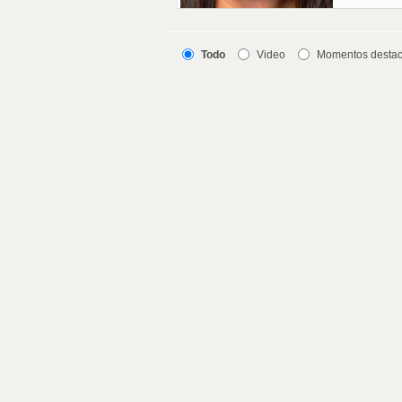
Todo
Video
Momentos desta