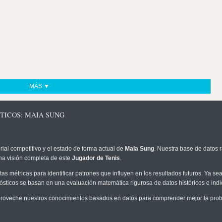
MÁS ▼
TICOS: MAIA SUNG
rial competitivo y el estado de forma actual de
Maia Sung
. Nuestra base de datos r
na visión completa de este
Jugador de Tenis
.
as métricas para identificar patrones que influyen en los resultados futuros. Ya sea 
onósticos se basan en una evaluación matemática rigurosa de datos históricos e ind
roveche nuestros conocimientos basados en datos para comprender mejor la probab