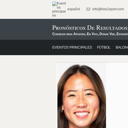
español
info@live2sport.com
Pronósticos De Resultado
Consejos para Apostar, En Vivo, Dónde Ver, Estadíst
EVENTOS PRINCIPALES
FÚTBOL
BALON