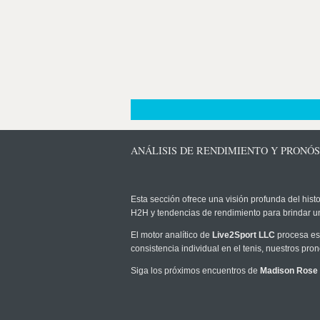
ANÁLISIS DE RENDIMIENTO Y PRONÓS
Esta sección ofrece una visión profunda del histo
H2H y tendencias de rendimiento para brindar u
El motor analítico de
Live2Sport LLC
procesa est
consistencia individual en el tenis, nuestros pr
Siga los próximos encuentros de
Madison Rose