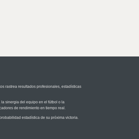
os rastrea resultados profesionales, estadísticas
la sinergia del equipo en el fútbol o la
icadores de rendimiento en tiempo real.
babilidad estadística de su próxima victoria.