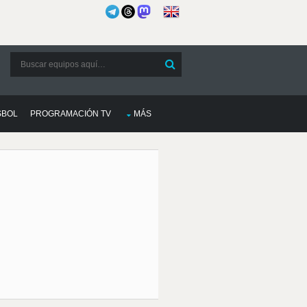
SBOL
PROGRAMACIÓN TV
MÁS